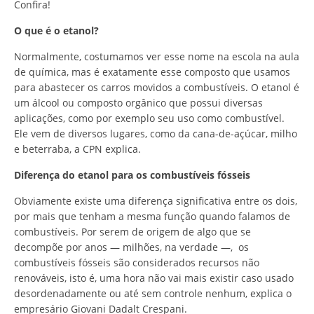
Confira!
O que é o etanol?
Normalmente, costumamos ver esse nome na escola na aula
de química, mas é exatamente esse composto que usamos
para abastecer os carros movidos a combustíveis. O etanol é
um álcool ou composto orgânico que possui diversas
aplicações, como por exemplo seu uso como combustível.
Ele vem de diversos lugares, como da cana-de-açúcar, milho
e beterraba, a CPN explica.
Diferença do etanol para os combustíveis fósseis
Obviamente existe uma diferença significativa entre os dois,
por mais que tenham a mesma função quando falamos de
combustíveis. Por serem de origem de algo que se
decompõe por anos — milhões, na verdade —, os
combustíveis fósseis são considerados recursos não
renováveis, isto é, uma hora não vai mais existir caso usado
desordenadamente ou até sem controle nenhum, explica o
empresário Giovani Dadalt Crespani.