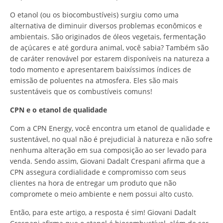
O etanol (ou os biocombustíveis) surgiu como uma
alternativa de diminuir diversos problemas econômicos e
ambientais. São originados de óleos vegetais, fermentação
de açúcares e até gordura animal, você sabia? Também são
de caráter renovável por estarem disponíveis na natureza a
todo momento e apresentarem baixíssimos índices de
emissão de poluentes na atmosfera. Eles são mais
sustentáveis que os combustíveis comuns!
CPN e o etanol de qualidade
Com a CPN Energy, você encontra um etanol de qualidade e
sustentável, no qual não é prejudicial à natureza e não sofre
nenhuma alteração em sua composição ao ser levado para
venda. Sendo assim, Giovani Dadalt Crespani afirma que a
CPN assegura cordialidade e compromisso com seus
clientes na hora de entregar um produto que não
compromete o meio ambiente e nem possui alto custo.
Então, para este artigo, a resposta é sim! Giovani Dadalt