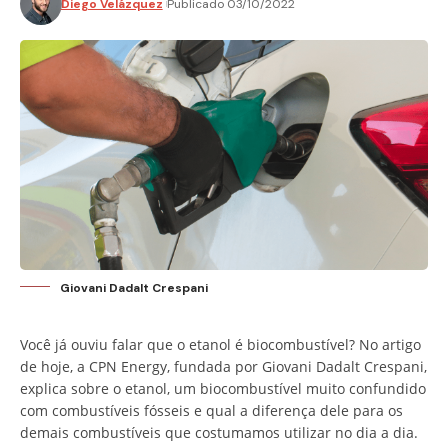
Diego Velázquez
Publicado 03/10/2022
Giovani Dadalt Crespani
Você já ouviu falar que o etanol é biocombustível? No artigo
de hoje, a CPN Energy, fundada por Giovani Dadalt Crespani,
explica sobre o etanol, um biocombustível muito confundido
com combustíveis fósseis e qual a diferença dele para os
demais combustíveis que costumamos utilizar no dia a dia.