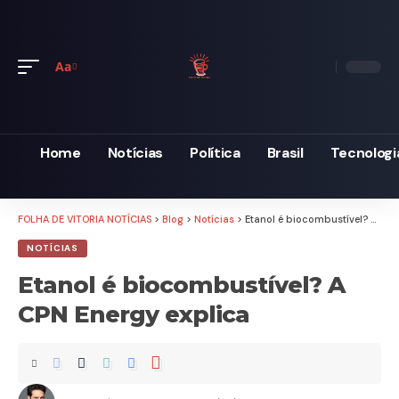
Aa
Font
Resizer
Home
Notícias
Política
Brasil
Tecnologi
FOLHA DE VITORIA NOTÍCIAS
>
Blog
>
Notícias
>
Etanol é biocombustível? A CPN Energy explica
NOTÍCIAS
Etanol é biocombustível? A
CPN Energy explica