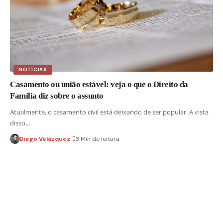
NOTÍCIAS
Casamento ou união estável: veja o que o Direito da
Família diz sobre o assunto
Atualmente, o casamento civil está deixando de ser popular. À vista
disso,…
Diego Velázquez
3 Min de leitura