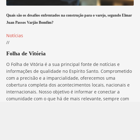
Quais são os desafios enfrentados na construção para o varejo, segundo Elmar
Juan Passos Varjão Bomfim?
Notícias
//
Folha de Vitória
O Folha de Vitória é a sua principal fonte de notícias e
informações de qualidade no Espírito Santo. Comprometido
com a precisão e a imparcialidade, oferecemos uma
cobertura completa dos acontecimentos locais, nacionais e
internacionais. Nosso objetivo é informar e conectar a
comunidade com o que há de mais relevante, sempre com
ética e profissionalismo. Fique por dentro do que acontece
no mundo com o Folha de Vitória.
Entre em Contato
Tem alguma dúvida, sugestão ou comentário? No Folha de