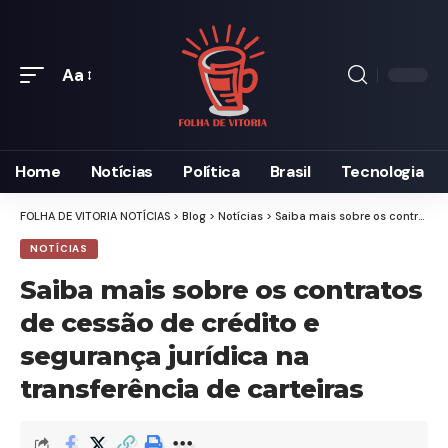
Aa
Font
Resizer
Home
Notícias
Política
Brasil
Tecnologia
FOLHA DE VITORIA NOTÍCIAS
>
Blog
>
Notícias
>
Saiba mais sobre os contratos de cessão de crédito e segurança jurídica na transferência de carteiras
NOTÍCIAS
Saiba mais sobre os contratos
de cessão de crédito e
segurança jurídica na
transferência de carteiras