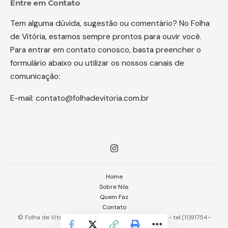
Entre em Contato
Tem alguma dúvida, sugestão ou comentário? No Folha
de Vitória, estamos sempre prontos para ouvir você.
Para entrar em contato conosco, basta preencher o
formulário abaixo ou utilizar os nossos canais de
comunicação:
E-mail:
contato@folhadevitoria.com.br
Home
Sobre Nós
Quem Faz
Contato
© Folha de Vitória -
contato@folhadevitoria.com.br
- tel.(11)91754-
6532