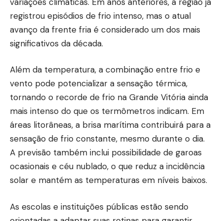
variações climáticas. Em anos anteriores, a região já
registrou episódios de frio intenso, mas o atual
avanço da frente fria é considerado um dos mais
significativos da década.
Além da temperatura, a combinação entre frio e
vento pode potencializar a sensação térmica,
tornando o recorde de frio na Grande Vitória ainda
mais intenso do que os termômetros indicam. Em
áreas litorâneas, a brisa marítima contribuirá para a
sensação de frio constante, mesmo durante o dia.
A previsão também inclui possibilidade de garoas
ocasionais e céu nublado, o que reduz a incidência
solar e mantém as temperaturas em níveis baixos.
As escolas e instituições públicas estão sendo
orientadas a adaptar suas rotinas para garantir