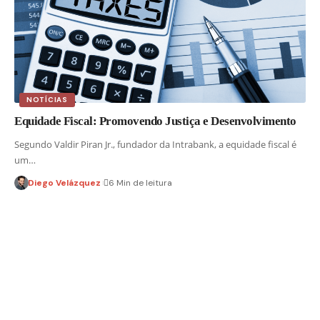
NOTÍCIAS
Equidade Fiscal: Promovendo Justiça e Desenvolvimento
Segundo Valdir Piran Jr., fundador da Intrabank, a equidade fiscal é
um…
Diego Velázquez
6 Min de leitura