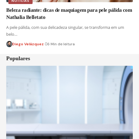
NOTÍCIAS
Beleza radiante: dicas de maquiagem para pele pálida com
Nathalia Belletato
A pele pálida, com sua delicadeza singular, se transforma em um
belo…
Diego Velázquez
6 Min de leitura
Populares