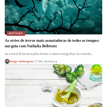
NOTÍCIAS
As séries de terror mais assustadoras de todos os tempos:
um guia com Nathalia Belletato
Se você é fã de emoções fortes e adora mergulhar no mundo…
Diego Velázquez
7 Min de leitura