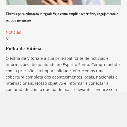
Eletivas para educação integral: Veja como ampliar repertório, engajamento e
sentido no ensino
Notícias
//
Folha de Vitória
O Folha de Vitória é a sua principal fonte de notícias e
informações de qualidade no Espírito Santo. Comprometido
com a precisão e a imparcialidade, oferecemos uma
cobertura completa dos acontecimentos locais, nacionais e
internacionais. Nosso objetivo é informar e conectar a
comunidade com o que há de mais relevante, sempre com
ética e profissionalismo. Fique por dentro do que acontece
no mundo com o Folha de Vitória.
Entre em Contato
Tem alguma dúvida, sugestão ou comentário? No Folha de