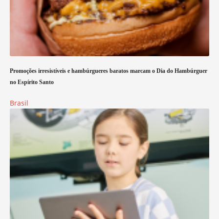
Promoções irresistíveis e hambúrgueres baratos marcam o Dia do Hambúrguer
no Espírito Santo
Brasil