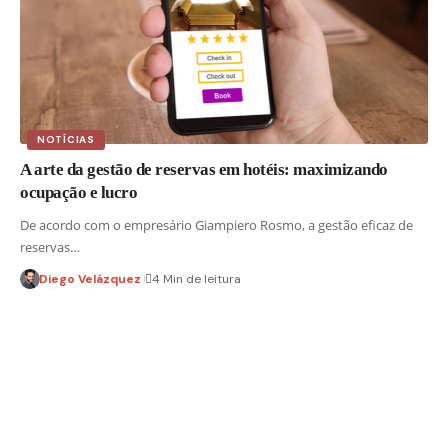
NOTÍCIAS
A arte da gestão de reservas em hotéis: maximizando
ocupação e lucro
De acordo com o empresário Giampiero Rosmo, a gestão eficaz de
reservas…
Diego Velázquez
4 Min de leitura