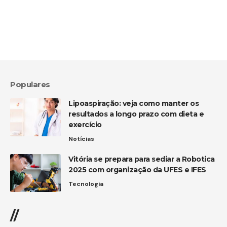
Populares
Lipoaspiração: veja como manter os
resultados a longo prazo com dieta e
exercício
Notícias
Vitória se prepara para sediar a Robotica
2025 com organização da UFES e IFES
Tecnologia
//