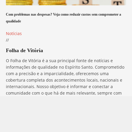
Com problemas nas despesas? Veja como reduzir custos sem comprometer a
qualidade
Notícias
//
Folha de Vitória
O Folha de Vitória é a sua principal fonte de notícias e
informações de qualidade no Espírito Santo. Comprometido
com a precisão e a imparcialidade, oferecemos uma
cobertura completa dos acontecimentos locais, nacionais e
internacionais. Nosso objetivo é informar e conectar a
comunidade com o que há de mais relevante, sempre com
ética e profissionalismo. Fique por dentro do que acontece
no mundo com o Folha de Vitória.
Entre em Contato
Tem alguma dúvida, sugestão ou comentário? No Folha de