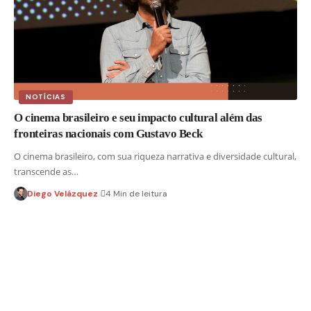
NOTÍCIAS
O cinema brasileiro e seu impacto cultural além das
fronteiras nacionais com Gustavo Beck
O cinema brasileiro, com sua riqueza narrativa e diversidade cultural,
transcende as…
Diego Velázquez
4 Min de leitura