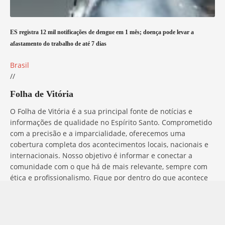
ES registra 12 mil notificações de dengue em 1 mês; doença pode levar a
afastamento do trabalho de até 7 dias
Brasil
//
Folha de Vitória
O Folha de Vitória é a sua principal fonte de notícias e
informações de qualidade no Espírito Santo. Comprometido
com a precisão e a imparcialidade, oferecemos uma
cobertura completa dos acontecimentos locais, nacionais e
internacionais. Nosso objetivo é informar e conectar a
comunidade com o que há de mais relevante, sempre com
ética e profissionalismo. Fique por dentro do que acontece
no mundo com o Folha de Vitória.
Entre em Contato
Tem alguma dúvida, sugestão ou comentário? No Folha de