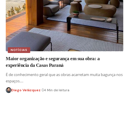
NOTÍCIAS
Maior organização e segurança em sua obra: a
experiência da Casas Paraná
É de conhecimento geral que as obras acarretam muita bagunça nos
espaços.…
Diego Velázquez
4 Min de leitura