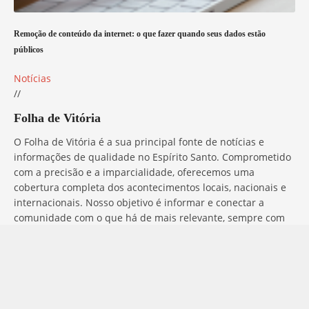
Remoção de conteúdo da internet: o que fazer quando seus dados estão
públicos
Notícias
//
Folha de Vitória
O Folha de Vitória é a sua principal fonte de notícias e
informações de qualidade no Espírito Santo. Comprometido
com a precisão e a imparcialidade, oferecemos uma
cobertura completa dos acontecimentos locais, nacionais e
internacionais. Nosso objetivo é informar e conectar a
comunidade com o que há de mais relevante, sempre com
ética e profissionalismo. Fique por dentro do que acontece
no mundo com o Folha de Vitória.
Entre em Contato
Tem alguma dúvida, sugestão ou comentário? No Folha de