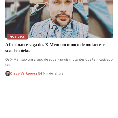
NOTÍCIAS
A fascinante saga dos X-Men: um mundo de mutantes e
suas histórias
Os X-Men são um grupo de super-heróis mutantes que têm cativado
fãs…
Diego Velázquez
4 Min de leitura