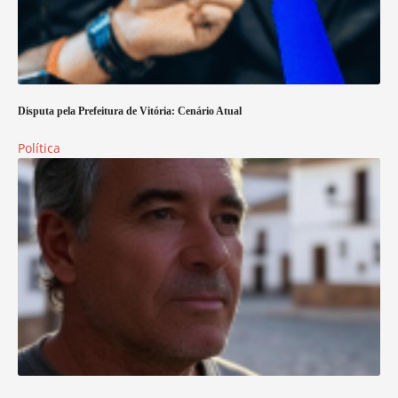
Disputa pela Prefeitura de Vitória: Cenário Atual
Política