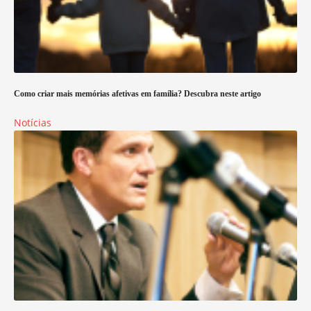
Como criar mais memórias afetivas em família? Descubra neste artigo
Notícias