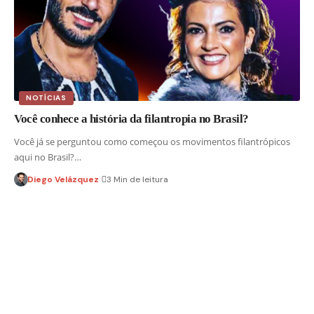
NOTÍCIAS
Você conhece a história da filantropia no Brasil?
Você já se perguntou como começou os movimentos filantrópicos
aqui no Brasil?…
Diego Velázquez
3 Min de leitura