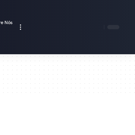
re Nós