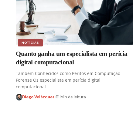
NOTÍCIAS
Quanto ganha um especialista em perícia
digital computacional
Também Conhecidos como Peritos em Computação
Forense Os especialista em perícia digital
computacional…
Diego Velázquez
1 Min de leitura