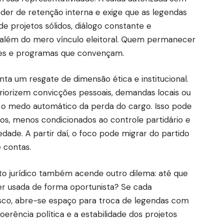
er de retenção interna e exige que as legendas
e projetos sólidos, diálogo constante e
 além do mero vínculo eleitoral. Quem permanecer
ores e programas que convençam.
nta um resgate de dimensão ética e institucional.
iorizem convicções pessoais, demandas locais ou
o medo automático da perda do cargo. Isso pode
os, menos condicionados ao controle partidário e
dade. A partir daí, o foco pode migrar do partido
 contas.
 jurídico também acende outro dilema: até que
er usada de forma oportunista? Se cada
sco, abre-se espaço para troca de legendas com
oerência política e a estabilidade dos projetos