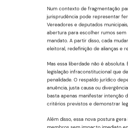
Num contexto de fragmentação parti
jurisprudência pode representar fer
Vereadores e deputados municipais,
abertura para escolher rumos sem r
mandato. A partir disso, cada mudan
eleitoral, redefinição de alianças e
Mas essa liberdade não é absoluta. 
legislação infraconstitucional que 
penalidade. O respaldo jurídico dep
anuência, justa causa ou divergência
basta apenas manifestar intenção 
critérios previstos e demonstrar leg
Além disso, essa nova postura gera
membros sem impacto imediato em s