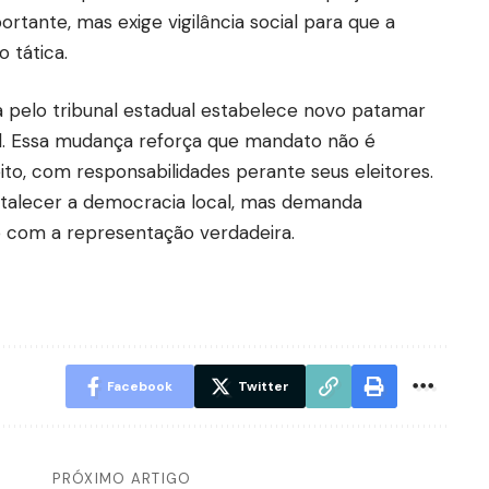
rtante, mas exige vigilância social para que a
 tática.
a pelo tribunal estadual estabelece novo patamar
al. Essa mudança reforça que mandato não é
eito, com responsabilidades perante seus eleitores.
ortalecer a democracia local, mas demanda
o com a representação verdadeira.
Facebook
Twitter
PRÓXIMO ARTIGO