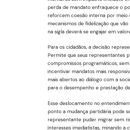
perda de mandato enfraquece o pod
reforcem coesão interna por meio d
mecanismos de fidelização que vão
na sigla deverá se engajar em val
Para os cidadãos, a decisão represe
Permite que seus representantes pr
compromissos programáticos, sem 
incentivar mandatos mais responsiv
mais abertos ao diálogo com a socie
para o desempenho e prestação de
Esse deslocamento no entendimento
ponto a mudança partidária pode s
representante puder migrar sem ri
interesses imediatistas, minando a c