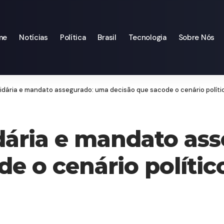
me
Notícias
Política
Brasil
Tecnologia
Sobre Nós
idária e mandato assegurado: uma decisão que sacode o cenário políti
dária e mandato as
e o cenário polític