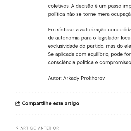
coletivos. A decisão é um passo impo
política não se torne mera ocupação
Em síntese, a autorização concedid
de autonomia para o legislador loc
exclusividade do partido, mas do el
Se aplicada com equilíbrio, pode f
consciência política e compromiss
Autor: Arkady Prokhorov
Compartilhe este artigo
ARTIGO ANTERIOR