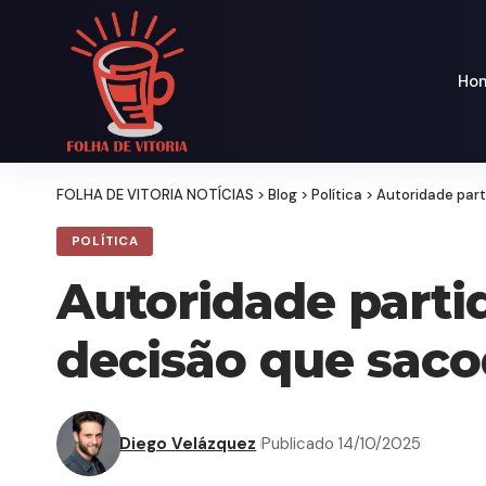
Ho
FOLHA DE VITORIA NOTÍCIAS
>
Blog
>
Política
>
Autoridade part
POLÍTICA
Autoridade parti
decisão que sacod
Diego Velázquez
Publicado 14/10/2025