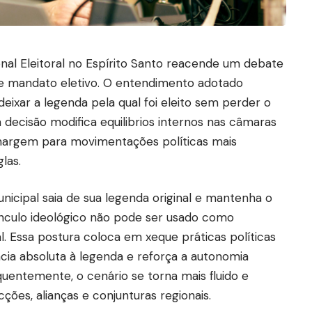
onal Eleitoral no Espírito Santo reacende um debate
 e mandato eletivo. O entendimento adotado
ixar a legenda pela qual foi eleito sem perder o
 decisão modifica equilibrios internos nas câmaras
 margem para movimentações políticas mais
las.
nicipal saia de sua legenda original e mantenha o
vínculo ideológico não pode ser usado como
l. Essa postura coloca em xeque práticas políticas
ia absoluta à legenda e reforça a autonomia
quentemente, o cenário se torna mais fluido e
ões, alianças e conjunturas regionais.