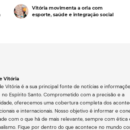
Vitória movimenta a orla com
a
esporte, saúde e integração social
e Vitória
e Vitória é a sua principal fonte de notícias e informaçõ
e no Espírito Santo. Comprometido com a precisão e a
lidade, oferecemos uma cobertura completa dos acont
acionais e internacionais. Nosso objetivo é informar e con
de com o que há de mais relevante, sempre com ética 
onalismo. Fique por dentro do que acontece no mundo c