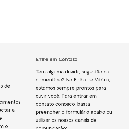
Entre em Contato
Tem alguma dúvida, sugestão ou
comentário? No Folha de Vitória,
es de
estamos sempre prontos para
ouvir você. Para entrar em
ecimentos
contato conosco, basta
ectar a
preencher o formulário abaixo ou
e
utilizar os nossos canais de
om o
comunicação: