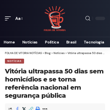
Aa
Home
Notícias
Política
Brasil
Tecnologia
FOLHA DE VITORIA NOTÍCIAS
>
Blog
>
Notícias
>
Vitória ultrapassa 50 dias sem homicídios e se torna referência nacional em segurança pública
NOTÍCIAS
Vitória ultrapassa 50 dias sem
homicídios e se torna
referência nacional em
segurança pública