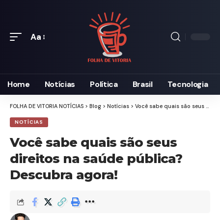
Aa
Home
Notícias
Política
Brasil
Tecnologia
FOLHA DE VITORIA NOTÍCIAS
>
Blog
>
Notícias
>
Você sabe quais são seus direitos na saúde pública? Descubra agora!
NOTÍCIAS
Você sabe quais são seus
direitos na saúde pública?
Descubra agora!