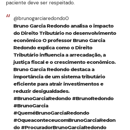
paciente deve ser respeitado.
@brunogarciaredondo0
Bruno Garcia Redondo analisa o impacto
do Direito Tributário no desenvolvimento
econômico O professor Bruno Garcia
Redondo explica como o Direito
Tributário influencia a arrecadação, a
justiça fiscal e o crescimento econômico.
Bruno Garcia Redondo destaca a
importância de um sistema tributário
eficiente para atrair investimentos e
reduzir desigualdades.
#BrunoGarciaRedondo
#BrunoRedondo
#BrunoGarcia
#QueméBrunoGarciaRedondo
#OqueaconteceucomBrunoGarciaRedon
do
#ProcuradorBrunoGarciaRedondo