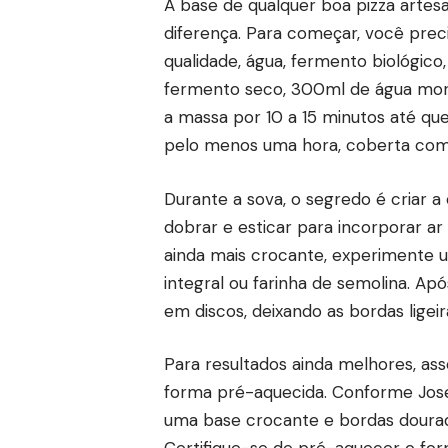
A base de qualquer boa pizza artes
diferença. Para começar, você preci
qualidade, água, fermento biológico
fermento seco, 300ml de água morna
a massa por 10 a 15 minutos até que 
pelo menos uma hora, coberta com
Durante a sova, o segredo é criar a 
dobrar e esticar para incorporar ar 
ainda mais crocante, experimente u
integral ou farinha de semolina. Ap
em discos, deixando as bordas ligei
Para resultados ainda melhores, as
forma pré-aquecida. Conforme Jose 
uma base crocante e bordas dourada