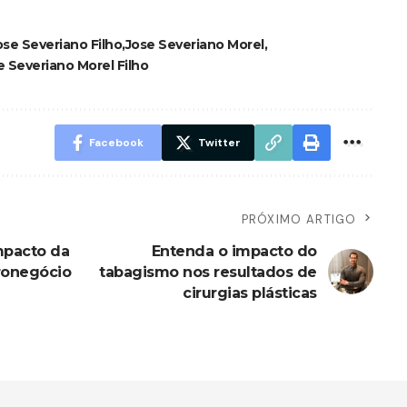
ose Severiano Filho
Jose Severiano Morel
 Severiano Morel Filho
Facebook
Twitter
PRÓXIMO ARTIGO
mpacto da
Entenda o impacto do
gronegócio
tabagismo nos resultados de
cirurgias plásticas