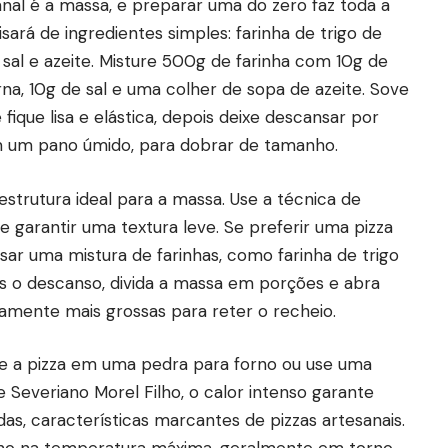
anal é a massa, e preparar uma do zero faz toda a
sará de ingredientes simples: farinha de trigo de
, sal e azeite. Misture 500g de farinha com 10g de
, 10g de sal e uma colher de sopa de azeite. Sove
fique lisa e elástica, depois deixe descansar por
 um pano úmido, para dobrar de tamanho.
estrutura ideal para a massa. Use a técnica de
e garantir uma textura leve. Se preferir uma pizza
sar uma mistura de farinhas, como farinha de trigo
ós o descanso, divida a massa em porções e abra
ramente mais grossas para reter o recheio.
se a pizza em uma pedra para forno ou use uma
Severiano Morel Filho, o calor intenso garante
s, características marcantes de pizzas artesanais.