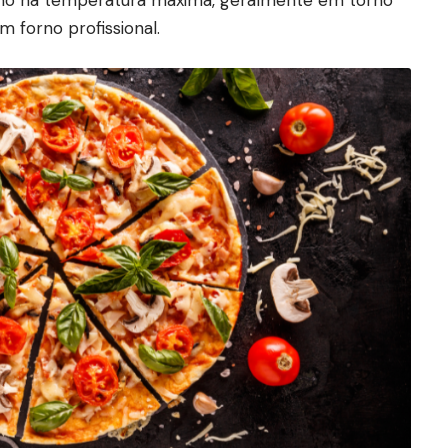
rno na temperatura máxima, geralmente em torno
m forno profissional.