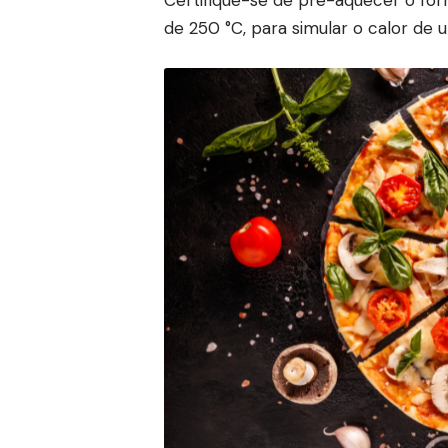
Certifique-se de pré-aquecer o fo
de 250 °C, para simular o calor de u