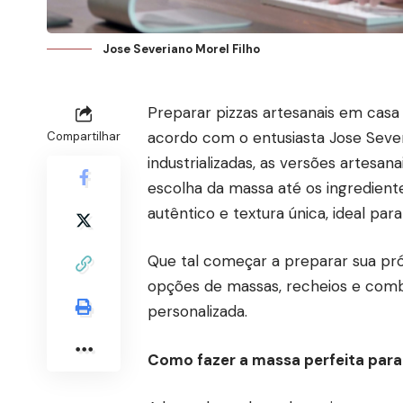
Jose Severiano Morel Filho
Preparar pizzas artesanais em casa 
acordo com o entusiasta Jose Severi
Compartilhar
industrializadas, as versões artesa
escolha da massa até os ingredient
autêntico e textura única, ideal pa
Que tal começar a preparar sua pró
opções de massas, recheios e comb
personalizada.
Como fazer a massa perfeita para 