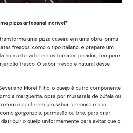
ma pizza artesanal incrível?
e transforma uma pizza caseira em uma obra-prima
mates frescos, como o tipo italiano, e prepare um
la no azeite, adicione os tomates pelados, tempere
njericão fresco. O sabor fresco e natural desse
veriano Morel Filho, o queijo é outro componente
 como a marguerita, opte por mussarela de búfala ou
erretem e conferem um sabor cremoso e rico.
como gorgonzola, parmesão ou brie, para criar
istribuir o queijo uniformemente para evitar que o