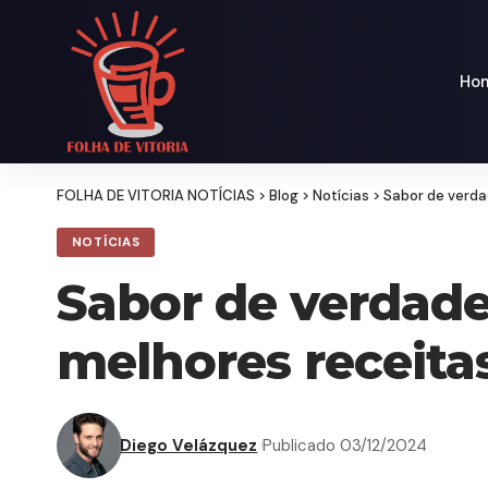
Ho
FOLHA DE VITORIA NOTÍCIAS
>
Blog
>
Notícias
>
Sabor de verda
NOTÍCIAS
Sabor de verdade
melhores receitas
Diego Velázquez
Publicado 03/12/2024