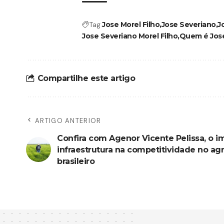
Tag
Jose Morel Filho
Jose Severiano
J
Jose Severiano Morel Filho
Quem é Jose
Compartilhe este artigo
ARTIGO ANTERIOR
Confira com Agenor Vicente Pelissa, o i
infraestrutura na competitividade no a
brasileiro