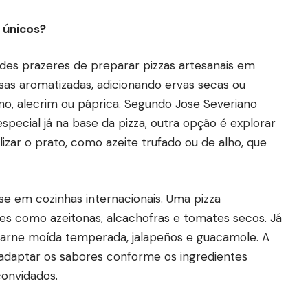
 únicos?
des prazeres de preparar pizzas artesanais em
as aromatizadas, adicionando ervas secas ou
no, alecrim ou páprica. Segundo Jose Severiano
special já na base da pizza, outra opção é explorar
alizar o prato, como azeite trufado ou de alho, que
-se em cozinhas internacionais. Uma pizza
es como azeitonas, alcachofras e tomates secos. Já
carne moída temperada, jalapeños e guacamole. A
e adaptar os sabores conforme os ingredientes
convidados.