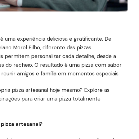
é uma experiência deliciosa e gratificante. De
ano Morel Filho, diferente das pizzas
nais permitem personalizar cada detalhe, desde a
es do recheio. O resultado é uma pizza com sabor
ra reunir amigos e família em momentos especiais.
pria pizza artesanal hoje mesmo? Explore as
inações para criar uma pizza totalmente
pizza artesanal?