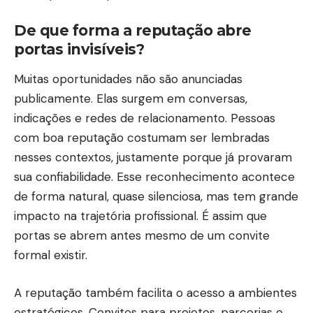
De que forma a reputação abre
portas invisíveis?
Muitas oportunidades não são anunciadas
publicamente. Elas surgem em conversas,
indicações e redes de relacionamento. Pessoas
com boa reputação costumam ser lembradas
nesses contextos, justamente porque já provaram
sua confiabilidade. Esse reconhecimento acontece
de forma natural, quase silenciosa, mas tem grande
impacto na trajetória profissional. É assim que
portas se abrem antes mesmo de um convite
formal existir.
A reputação também facilita o acesso a ambientes
estratégicos. Convites para projetos, parcerias e