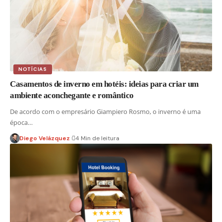
NOTÍCIAS
Casamentos de inverno em hotéis: ideias para criar um
ambiente aconchegante e romântico
De acordo com o empresário Giampiero Rosmo, o inverno é uma
época…
Diego Velázquez
4 Min de leitura