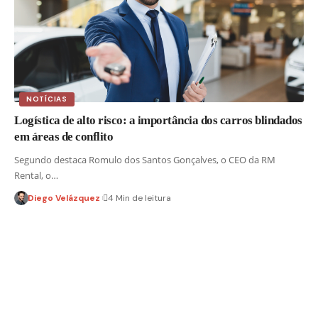
NOTÍCIAS
Logística de alto risco: a importância dos carros blindados
em áreas de conflito
Segundo destaca Romulo dos Santos Gonçalves, o CEO da RM
Rental, o…
Diego Velázquez
4 Min de leitura