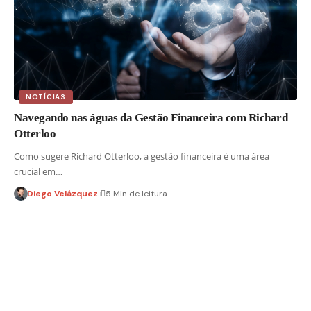
NOTÍCIAS
Navegando nas águas da Gestão Financeira com Richard
Otterloo
Como sugere Richard Otterloo, a gestão financeira é uma área
crucial em…
Diego Velázquez
5 Min de leitura