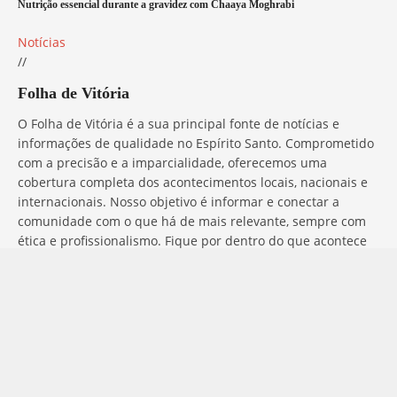
Nutrição essencial durante a gravidez com Chaaya Moghrabi
Notícias
//
Folha de Vitória
O Folha de Vitória é a sua principal fonte de notícias e
informações de qualidade no Espírito Santo. Comprometido
com a precisão e a imparcialidade, oferecemos uma
cobertura completa dos acontecimentos locais, nacionais e
internacionais. Nosso objetivo é informar e conectar a
comunidade com o que há de mais relevante, sempre com
ética e profissionalismo. Fique por dentro do que acontece
no mundo com o Folha de Vitória.
Entre em Contato
Tem alguma dúvida, sugestão ou comentário? No Folha de
Vitória, estamos sempre prontos para ouvir você. Para entrar
em contato conosco, basta preencher o formulário abaixo ou
utilizar os nossos canais de comunicação: