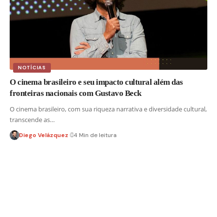
NOTÍCIAS
O cinema brasileiro e seu impacto cultural além das
fronteiras nacionais com Gustavo Beck
O cinema brasileiro, com sua riqueza narrativa e diversidade cultural,
transcende as…
Diego Velázquez
4 Min de leitura