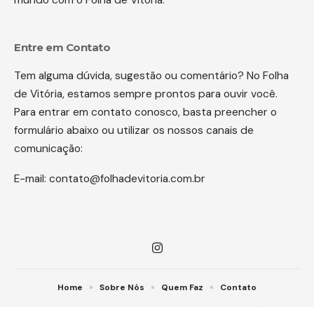
Entre em Contato
Tem alguma dúvida, sugestão ou comentário? No Folha
de Vitória, estamos sempre prontos para ouvir você.
Para entrar em contato conosco, basta preencher o
formulário abaixo ou utilizar os nossos canais de
comunicação:
E-mail:
contato@folhadevitoria.com.br
Home
Sobre Nós
Quem Faz
Contato
© Folha de Vitória -
contato@folhadevitoria.com.br
- tel.(11)91754-