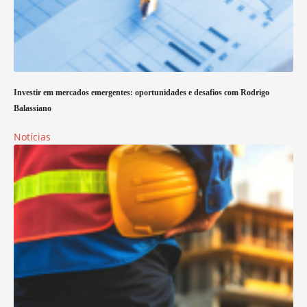
Investir em mercados emergentes: oportunidades e desafios com Rodrigo
Balassiano
Notícias