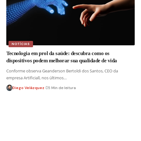
NOTÍCIAS
Tecnologia em prol da saúde: descubra como os
dispositivos podem melhorar sua qualidade de vida
Conforme observa Geanderson Bertoldi dos Santos, CEO da
empresa Artificiall, nos últimos…
Diego Velázquez
5 Min de leitura