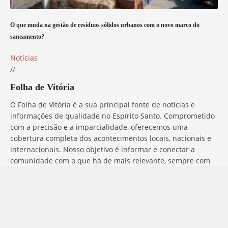
O que muda na gestão de resíduos sólidos urbanos com o novo marco do
saneamento?
Notícias
//
Folha de Vitória
O Folha de Vitória é a sua principal fonte de notícias e
informações de qualidade no Espírito Santo. Comprometido
com a precisão e a imparcialidade, oferecemos uma
cobertura completa dos acontecimentos locais, nacionais e
internacionais. Nosso objetivo é informar e conectar a
comunidade com o que há de mais relevante, sempre com
ética e profissionalismo. Fique por dentro do que acontece
no mundo com o Folha de Vitória.
Entre em Contato
Tem alguma dúvida, sugestão ou comentário? No Folha de