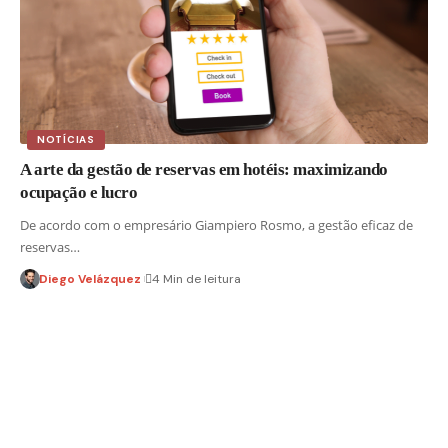
NOTÍCIAS
A arte da gestão de reservas em hotéis: maximizando
ocupação e lucro
De acordo com o empresário Giampiero Rosmo, a gestão eficaz de
reservas…
Diego Velázquez
4 Min de leitura