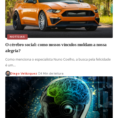
NOTÍCIAS
O cérebro social: como nossos vínculos moldam a nossa
alegria?
Como menciona o especialista Nuno Coelho, a busca pela felicidade
é um…
Diego Velázquez
4 Min de leitura