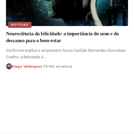
NOTÍCIAS
Neurociência da felicidade: a importância do sono e do
descanso para o bem-estar
Conforme explica o empresário Nuno Canhão Bernardes Goncalves
Coelho, a felicidade é…
Diego Velázquez
4 Min de leitura