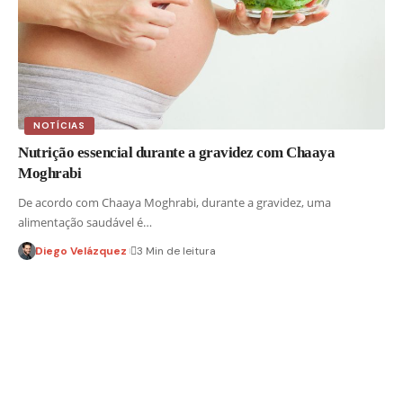
NOTÍCIAS
Nutrição essencial durante a gravidez com Chaaya
Moghrabi
De acordo com Chaaya Moghrabi, durante a gravidez, uma
alimentação saudável é…
Diego Velázquez
3 Min de leitura