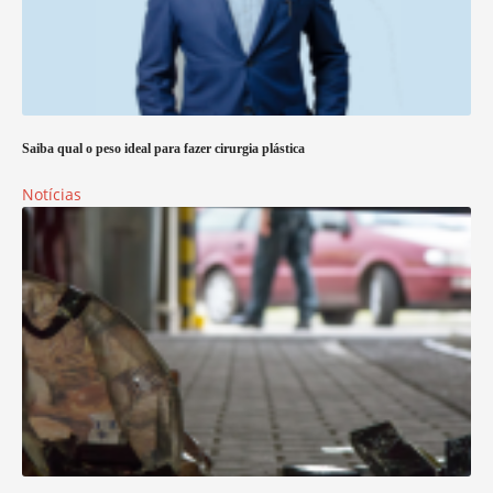
Saiba qual o peso ideal para fazer cirurgia plástica
Notícias