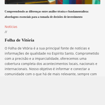
Compreendendo as diferenças entre análise técnica e fundamentalista:
abordagens essenciais para a tomada de decisões de investimento
Notícias
//
Folha de Vitória
O Folha de Vitória é a sua principal fonte de notícias e
informações de qualidade no Espírito Santo. Comprometido
com a precisão e a imparcialidade, oferecemos uma
cobertura completa dos acontecimentos locais, nacionais e
internacionais. Nosso objetivo é informar e conectar a
comunidade com o que há de mais relevante, sempre com
ética e profissionalismo. Fique por dentro do que acontece
no mundo com o Folha de Vitória.
Entre em Contato
Tem alguma dúvida, sugestão ou comentário? No Folha de