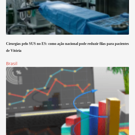
Cirurgias pelo SUS no ES: como ação nacional pode reduzir filas para pacientes
de Vitória
Brasil