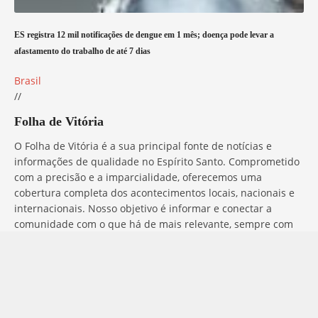
ES registra 12 mil notificações de dengue em 1 mês; doença pode levar a
afastamento do trabalho de até 7 dias
Brasil
//
Folha de Vitória
O Folha de Vitória é a sua principal fonte de notícias e
informações de qualidade no Espírito Santo. Comprometido
com a precisão e a imparcialidade, oferecemos uma
cobertura completa dos acontecimentos locais, nacionais e
internacionais. Nosso objetivo é informar e conectar a
comunidade com o que há de mais relevante, sempre com
ética e profissionalismo. Fique por dentro do que acontece
no mundo com o Folha de Vitória.
Entre em Contato
Tem alguma dúvida, sugestão ou comentário? No Folha de