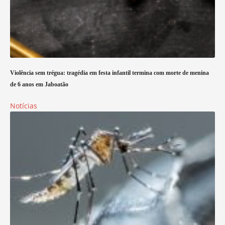
Violência sem trégua: tragédia em festa infantil termina com morte de menina
de 6 anos em Jaboatão
Notícias