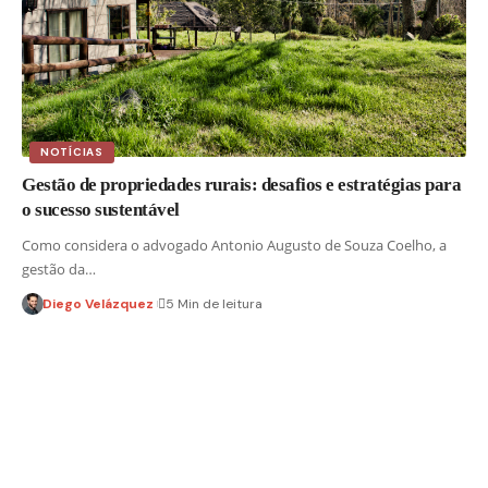
NOTÍCIAS
Gestão de propriedades rurais: desafios e estratégias para
o sucesso sustentável
Como considera o advogado Antonio Augusto de Souza Coelho, a
gestão da…
Diego Velázquez
5 Min de leitura