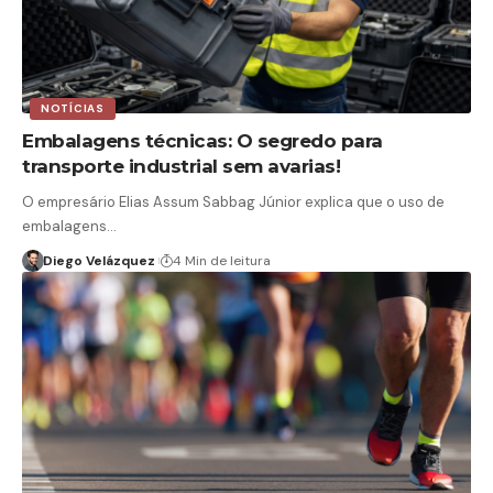
NOTÍCIAS
Embalagens técnicas: O segredo para
transporte industrial sem avarias!
O empresário Elias Assum Sabbag Júnior explica que o uso de
embalagens…
Diego Velázquez
4 Min de leitura