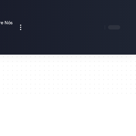
re Nós