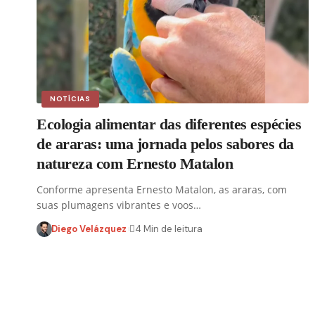
NOTÍCIAS
Ecologia alimentar das diferentes espécies
de araras: uma jornada pelos sabores da
natureza com Ernesto Matalon
Conforme apresenta Ernesto Matalon, as araras, com
suas plumagens vibrantes e voos…
Diego Velázquez
4 Min de leitura