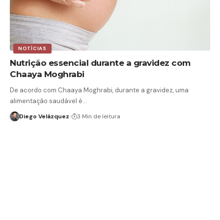
NOTÍCIAS
Nutrição essencial durante a gravidez com
Chaaya Moghrabi
De acordo com Chaaya Moghrabi, durante a gravidez, uma
alimentação saudável é…
Diego Velázquez
3 Min de leitura