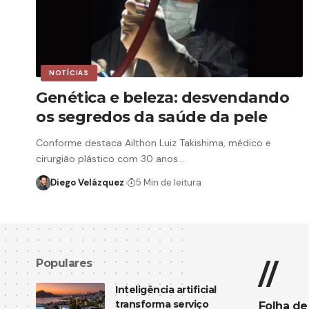
NOTÍCIAS
Genética e beleza: desvendando
os segredos da saúde da pele
Conforme destaca Ailthon Luiz Takishima, médico e
cirurgião plástico com 30 anos…
Diego Velázquez
5 Min de leitura
Populares
//
Inteligência artificial
transforma serviço
Folha de 