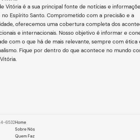
e Vitória é a sua principal fonte de notícias e informaçõ
e no Espírito Santo. Comprometido com a precisão e a
lidade, oferecemos uma cobertura completa dos acont
acionais e internacionais. Nosso objetivo é informar e con
de com o que há de mais relevante, sempre com ética 
onalismo. Fique por dentro do que acontece no mundo c
Vitória.
754-6532
Home
Sobre Nós
Quem Faz