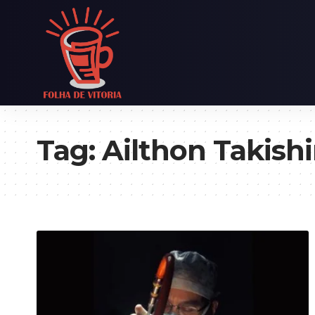
Tag:
Ailthon Takish