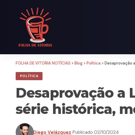
FOLHA DE VITORIA NOTÍCIAS
>
Blog
>
Política
>
Desaprovação a L
POLÍTICA
Desaprovação a Lu
série histórica, m
Diego Velázquez
Publicado 02/10/2024