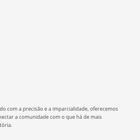
tido com a precisão e a imparcialidade, oferecemos
conectar a comunidade com o que há de mais
ória.