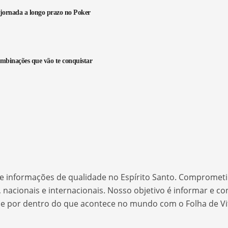
 jornada a longo prazo no Poker
ombinações que vão te conquistar
ias e informações de qualidade no Espírito Santo. Comprome
nacionais e internacionais. Nosso objetivo é informar e 
que por dentro do que acontece no mundo com o Folha de Vit