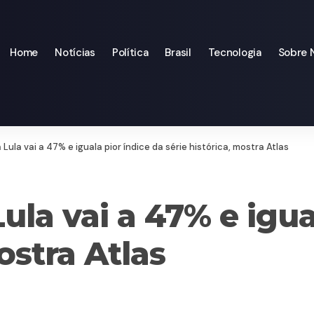
Home
Notícias
Política
Brasil
Tecnologia
Sobre 
ula vai a 47% e iguala pior índice da série histórica, mostra Atlas
la vai a 47% e igua
ostra Atlas