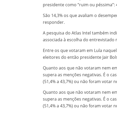
presidente como “ruim ou péssima”: 
São 14,3% os que avaliam o desempen
responder.
A pesquisa do Atlas Intel também ind
associada à escolha do entrevistado 
Entre os que votaram em Lula naquela 
eleitores do então presidente Jair Bol
Quanto aos que não votaram nem em 
supera as menções negativas. É o ca
(51,4% a 43,7%) ou não foram votar n
Quanto aos que não votaram nem em 
supera as menções negativas. É o ca
(51,4% a 43,7%) ou não foram votar n