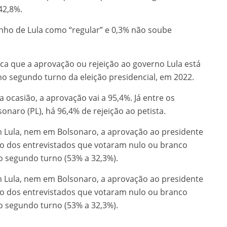
42,8%.
ho de Lula como “regular” e 0,3% não soube
ica que a aprovação ou rejeição ao governo Lula está
no segundo turno da eleição presidencial, em 2022.
ocasião, a aprovação vai a 95,4%. Já entre os
sonaro (PL), há 96,4% de rejeição ao petista.
Lula, nem em Bolsonaro, a aprovação ao presidente
so dos entrevistados que votaram nulo ou branco
o segundo turno (53% a 32,3%).
Lula, nem em Bolsonaro, a aprovação ao presidente
so dos entrevistados que votaram nulo ou branco
o segundo turno (53% a 32,3%).