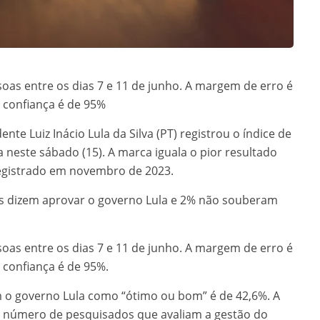
ssoas entre os dias 7 e 11 de junho. A margem de erro é
 confiança é de 95%
te Luiz Inácio Lula da Silva (PT) registrou o índice de
neste sábado (15). A marca iguala o pior resultado
 registrado em novembro de 2023.
os dizem aprovar o governo Lula e 2% não souberam
ssoas entre os dias 7 e 11 de junho. A margem de erro é
 confiança é de 95%.
m o governo Lula como “ótimo ou bom” é de 42,6%. A
 número de pesquisados que avaliam a gestão do