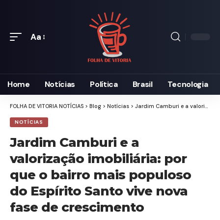
Aa
Font
Resizer
Home
Notícias
Política
Brasil
Tecnologia
FOLHA DE VITORIA NOTÍCIAS
>
Blog
>
Notícias
>
Jardim Camburi e a valorização imobiliária: por que o bairro mais populoso do Espírito Santo vive nova fase de crescimento
NOTÍCIAS
Jardim Camburi e a
valorização imobiliária: por
que o bairro mais populoso
do Espírito Santo vive nova
fase de crescimento