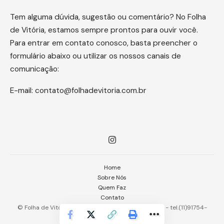
Tem alguma dúvida, sugestão ou comentário? No Folha
de Vitória, estamos sempre prontos para ouvir você.
Para entrar em contato conosco, basta preencher o
formulário abaixo ou utilizar os nossos canais de
comunicação:
E-mail:
contato@folhadevitoria.com.br
Home
Sobre Nós
Quem Faz
Contato
© Folha de Vitória -
contato@folhadevitoria.com.br
- tel.(11)91754-
6532