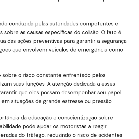
endo conduzida pelas autoridades competentes e
s sobre as causas específicas do colisão. O fato é
a das ações preventivas para garantir a segurança
uações que envolvem veículos de emergência como
o sobre o risco constante enfrentado pelos
lizam suas funções. A atenção dedicada a esses
garantir que eles possam desempenhar seu papel
 em situações de grande estresse ou pressão.
ortância da educação e conscientização sobre
abilidade pode ajudar os motoristas a reagir
radas do tráfego, reduzindo o risco de acidentes