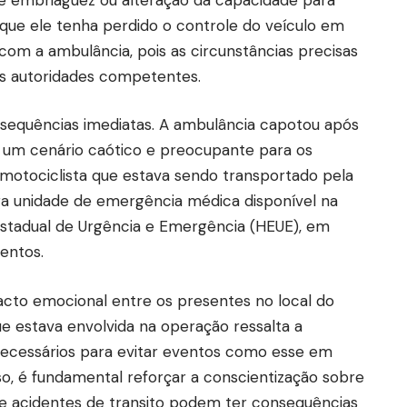
rir que ele tenha perdido o controle do veículo em
m a ambulância, pois as circunstâncias precisas
as autoridades competentes.
nsequências imediatas. A ambulância capotou após
ou um cenário caótico e preocupante para os
motociclista que estava sendo transportado pela
tra unidade de emergência médica disponível na
Estadual de Urgência e Emergência (HEUE), em
entos.
cto emocional entre os presentes no local do
e estava envolvida na operação ressalta a
necessários para evitar eventos como esse em
so, é fundamental reforçar a conscientização sobre
ue acidentes de transito podem ter consequências