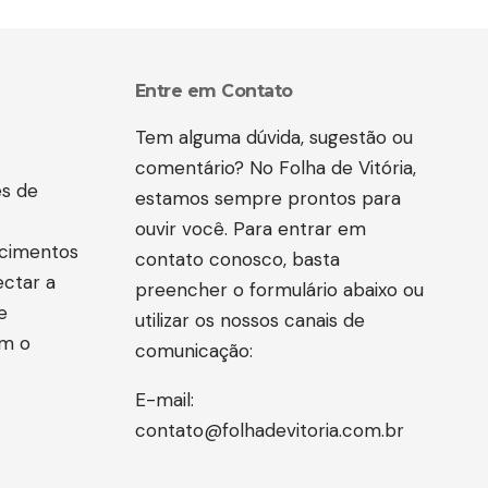
Entre em Contato
Tem alguma dúvida, sugestão ou
comentário? No Folha de Vitória,
es de
estamos sempre prontos para
ouvir você. Para entrar em
ecimentos
contato conosco, basta
ectar a
preencher o formulário abaixo ou
e
utilizar os nossos canais de
om o
comunicação:
E-mail:
contato@folhadevitoria.com.br