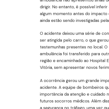
dirigir. No entanto, é possível infe
algum momento antes do impacto co
ainda estão sendo investigadas pel
O acidente deixou uma série de co
ser atingida pelo carro, o que ger
testemunhas presentes no local. O 
ambulância foi transferido para ou
região e encaminhado ao Hospital 
Vitória, sem apresentar novos ferim
A ocorrência gerou um grande impa
acidente. A equipe de bombeiros qu
importância da atenção e cuidado 
futuros socorros médicos. Além dis
a segurança no tráfego, uma vez q