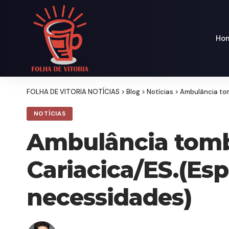
Ho
FOLHA DE VITORIA NOTÍCIAS
>
Blog
>
Notícias
>
Ambulância tom
NOTÍCIAS
Ambulância tomb
Cariacica/ES.(Es
necessidades)