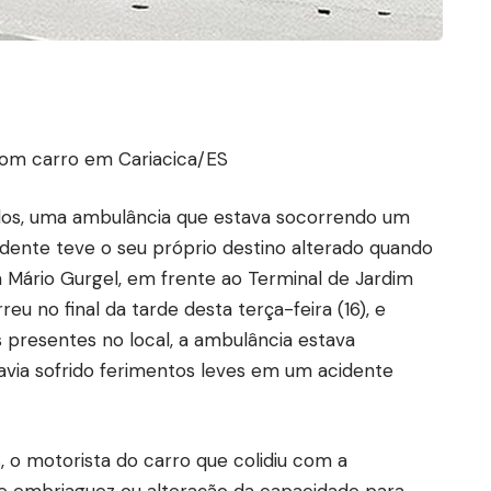
om carro em Cariacica/ES
dos, uma ambulância que estava socorrendo um
idente teve o seu próprio destino alterado quando
a Mário Gurgel, em frente ao Terminal de Jardim
eu no final da tarde desta terça-feira (16), e
presentes no local, a ambulância estava
avia sofrido ferimentos leves em um acidente
, o motorista do carro que colidiu com a
de embriaguez ou alteração da capacidade para