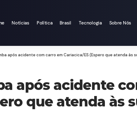
me
Notícias
Política
Brasil
Tecnologia
Sobre Nós
ba após acidente com carro em Cariacica/ES.(Espero que atenda às 
a após acidente c
pero que atenda às 