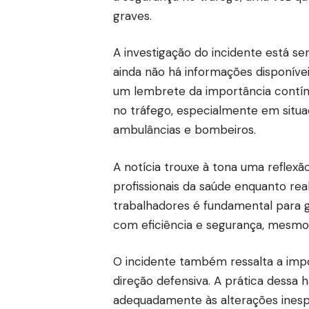
graves.
A investigação do incidente está s
ainda não há informações disponívei
um lembrete da importância contínu
no tráfego, especialmente em sit
ambulâncias e bombeiros.
A notícia trouxe à tona uma reflexã
profissionais da saúde enquanto rea
trabalhadores é fundamental para 
com eficiência e segurança, mesmo
O incidente também ressalta a imp
direção defensiva. A prática dessa h
adequadamente às alterações inespe