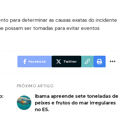
nto para determinar as causas exatas do incidente
que possam ser tomadas para evitar eventos
Facebook
Twitter
PRÓXIMO ARTIGO
o:
Ibama apreende sete toneladas de
peixes e frutos do mar irregulares
no ES.