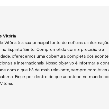
e Vitória
e Vitória é a sua principal fonte de notícias e informaçõ
e no Espírito Santo. Comprometido com a precisão e a
lidade, oferecemos uma cobertura completa dos acont
acionais e internacionais. Nosso objetivo é informar e con
de com o que há de mais relevante, sempre com ética 
onalismo. Fique por dentro do que acontece no mundo c
Vitória.