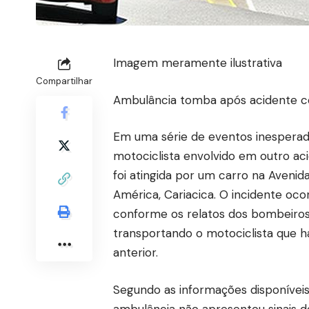
Imagem meramente ilustrativa
Compartilhar
Ambulância tomba após acidente c
Em uma série de eventos inespera
motociclista envolvido em outro ac
foi atingida por um carro na Avenid
América, Cariacica. O incidente ocorr
conforme os relatos dos bombeiros 
transportando o motociclista que h
anterior.
Segundo as informações disponíveis
ambulância não apresentou sinais 