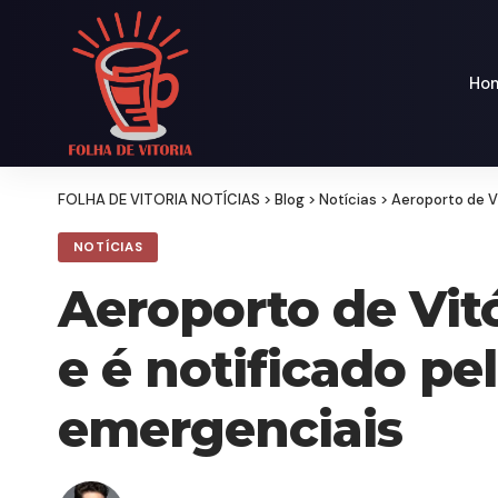
Ho
FOLHA DE VITORIA NOTÍCIAS
>
Blog
>
Notícias
>
Aeroporto de V
NOTÍCIAS
Aeroporto de Vit
e é notificado pe
emergenciais