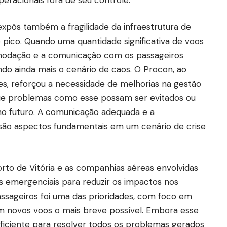
expôs também a fragilidade da infraestrutura de
ico. Quando uma quantidade significativa de voos
omodação e a comunicação com os passageiros
ndo ainda mais o cenário de caos. O Procon, ao
es, reforçou a necessidade de melhorias na gestão
ue problemas como esse possam ser evitados ou
 no futuro. A comunicação adequada e a
s são aspectos fundamentais em um cenário de crise
orto de Vitória e as companhias aéreas envolvidas
emergenciais para reduzir os impactos nos
ssageiros foi uma das prioridades, com foco em
em novos voos o mais breve possível. Embora esse
ficiente para resolver todos os problemas gerados