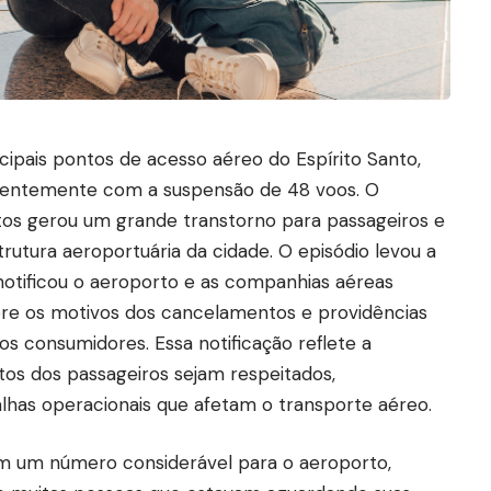
cipais pontos de acesso aéreo do Espírito Santo,
ecentemente com a suspensão de 48 voos. O
os gerou um grande transtorno para passageiros e
tura aeroportuária da cidade. O episódio levou a
otificou o aeroporto e as companhias aéreas
obre os motivos dos cancelamentos e providências
s consumidores. Essa notificação reflete a
itos dos passageiros sejam respeitados,
as operacionais que afetam o transporte aéreo.
m um número considerável para o aeroporto,