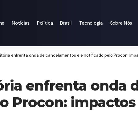
me
Notícias
Política
Brasil
Tecnologia
Sobre Nós
itória enfrenta onda de cancelamentos e é notificado pelo Procon: imp
ória enfrenta onda
lo Procon: impactos