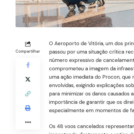
O Aeroporto de Vitória, um dos prin
passou por uma situação crítica r
Compartilhar
número expressivo de cancelament
comprometeu a imagem da infraestru
uma ação imediata do Procon, que n
envolvidas, exigindo explicações s
para minimizar os danos causados ao
importância de garantir que os dire
especialmente em momentos de falh
Os 48 voos cancelados representa