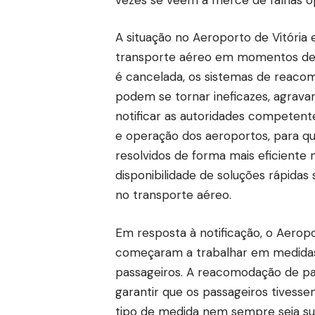
A situação no Aeroporto de Vitória 
transporte aéreo em momentos de p
é cancelada, os sistemas de reac
podem se tornar ineficazes, agrava
notificar as autoridades competent
e operação dos aeroportos, para q
resolvidos de forma mais eficiente
disponibilidade de soluções rápida
no transporte aéreo.
Em resposta à notificação, o Aerop
começaram a trabalhar em medidas 
passageiros. A reacomodação de pa
garantir que os passageiros tivess
tipo de medida nem sempre seja su