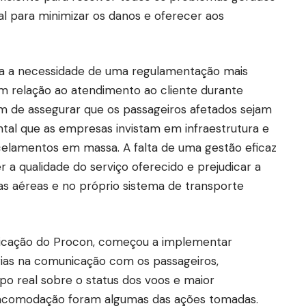
al para minimizar os danos e oferecer aos
na a necessidade de uma regulamentação mais
m relação ao atendimento ao cliente durante
m de assegurar que os passageiros afetados sejam
ntal que as empresas invistam em infraestrutura e
celamentos em massa. A falta de uma gestão eficaz
a qualidade do serviço oferecido e prejudicar a
s aéreas e no próprio sistema de transporte
ificação do Procon, começou a implementar
ias na comunicação com os passageiros,
o real sobre o status dos voos e maior
eacomodação foram algumas das ações tomadas.