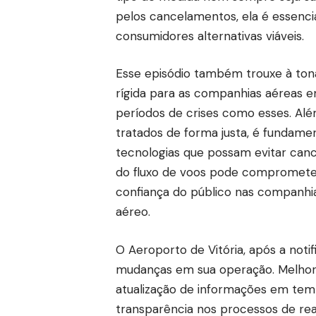
pelos cancelamentos, ela é essenci
consumidores alternativas viáveis.
Esse episódio também trouxe à to
rígida para as companhias aéreas e
períodos de crises como esses. Alé
tratados de forma justa, é fundame
tecnologias que possam evitar can
do fluxo de voos pode comprometer 
confiança do público nas companhia
aéreo.
O Aeroporto de Vitória, após a not
mudanças em sua operação. Melhor
atualização de informações em temp
transparência nos processos de r